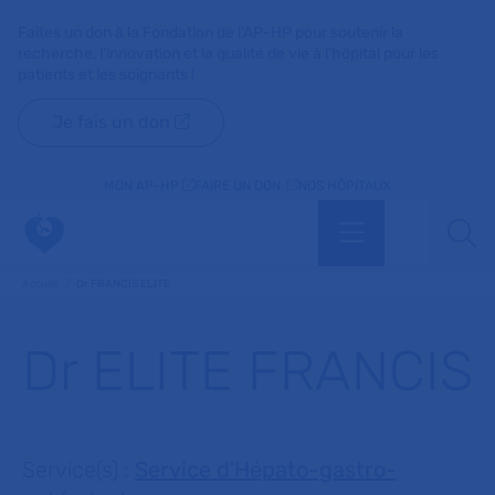
Faites un don à la Fondation de l'AP-HP pour soutenir la
recherche, l'innovation et la qualité de vie à l'hôpital pour les
patients et les soignants !
Je fais un don
MON AP-HP
FAIRE UN DON
NOS HÔPITAUX
Menu
Aff
Accueil
Dr FRANCIS ELITE
Dr ELITE FRANCIS
Service(s) :
Service d'Hépato-gastro-