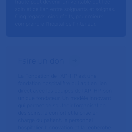
haute peut devenir un véritable outil de
soin et de lien entre soignants et soignés.
Cinq regards, cinq récits, pour mieux
comprendre l’hôpital de l’intérieur.
Faire un don
La Fondation de l’AP-HP est une
fondation hospitalière qui agit en lien
direct avec les équipes de l’AP-HP, son
unique fondateur. Un modèle innovant
qui permet de soutenir l’organisation
des soins, le confort et la prise en
charge du patient, le personnel
hospitalier, l’innovation et la recherche