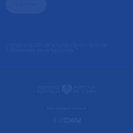
J'autorise l'AP-HP à conserver mes données
transmises via ce formulaire.
*
Nos réseaux sociaux
Facebook
Instagram
Linkedin
Youtube
Bluesky