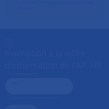
au sein des 38 hôpitaux qui composent
l’AP–HP.
Inscription à la lettre
d’information de l’AP-HP
* : champ obligatoire
Courriel
*
Format attendu: nom@domaine.fr