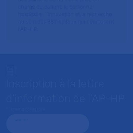
charge du patient, le personnel
hospitalier, l’innovation et la recherche
au sein des 38 hôpitaux qui composent
l’AP–HP.
Inscription à la lettre
d’information de l’AP-HP
* : champ obligatoire
Courriel
*