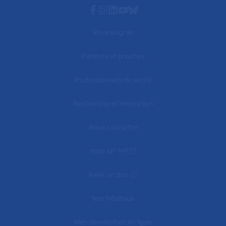
Facebook
Instagram
Linkedin
Youtube
Bluesky
Vous soigner
Patients et proches
Professionnels de santé
Recherche et innovation
Nous connaître
mon AP-HP
Faire un don
Nos hôpitaux
Mes démarches en ligne