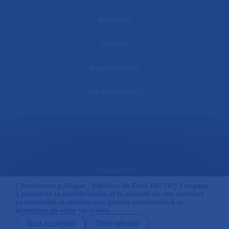
Actualités
Contact
Espace médias
L'AP-HP recrute
Accessibilité
L'Assistance publique - hôpitaux de Paris (AP-HP) s'engage
à préserver la confidentialité et la sécurité de vos données
personnelles et attache une grande importance à la
Mentions légales
protection de votre vie privée.
Tout accepter
Tout refuser