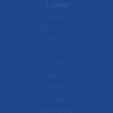
Facebook
Instagram
Linkedin
Youtube
Bluesky
Vous soigner
Patients et proches
Professionnels de santé
Recherche et innovation
Nous connaître
mon AP-HP
Faire un don
Nos hôpitaux
Mes démarches en ligne