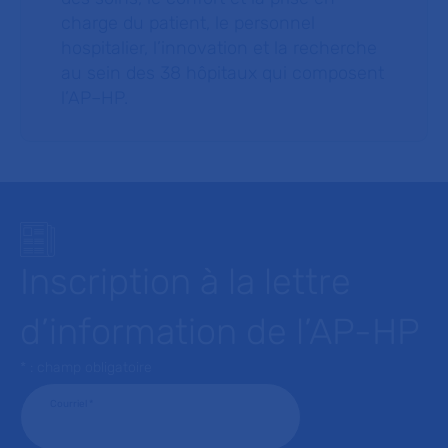
charge du patient, le personnel
hospitalier, l’innovation et la recherche
au sein des 38 hôpitaux qui composent
l’AP–HP.
Inscription à la lettre
d’information de l’AP-HP
* : champ obligatoire
Courriel
*