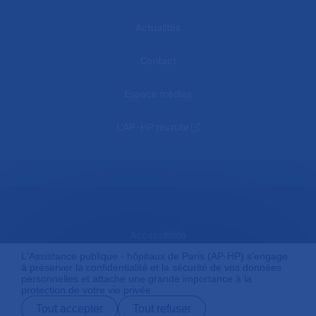
Actualités
Contact
Espace médias
L'AP-HP recrute
Accessibilité
L'Assistance publique - hôpitaux de Paris (AP-HP) s'engage
à préserver la confidentialité et la sécurité de vos données
personnelles et attache une grande importance à la
Mentions légales
protection de votre vie privée.
Tout accepter
Tout refuser