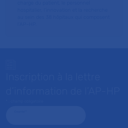
charge du patient, le personnel
hospitalier, l’innovation et la recherche
au sein des 38 hôpitaux qui composent
l’AP–HP.
Inscription à la lettre
d’information de l’AP-HP
* : champ obligatoire
Courriel
*