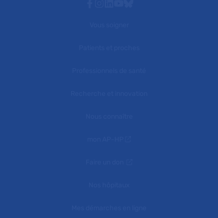
Facebook
Instagram
Linkedin
Youtube
Bluesky
Vous soigner
Patients et proches
Professionnels de santé
Recherche et innovation
Nous connaître
mon AP-HP
Faire un don
Nos hôpitaux
Mes démarches en ligne