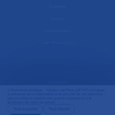
Actualités
Contact
Espace médias
L'AP-HP recrute
Accessibilité
L'Assistance publique - hôpitaux de Paris (AP-HP) s'engage
à préserver la confidentialité et la sécurité de vos données
personnelles et attache une grande importance à la
Mentions légales
protection de votre vie privée.
Tout accepter
Tout refuser