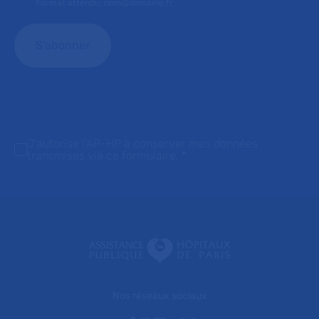
Format attendu: nom@domaine.fr
J'autorise l'AP-HP à conserver mes données
transmises via ce formulaire.
*
Nos réseaux sociaux