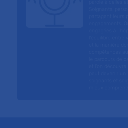
parole à celles et
Soignants, perso
partagent leurs p
engagements. On
engagées à l’hôp
l’équilibre entre
et la manière do
compétences au s
le parcours de pa
et l’on découvre
peut devenir un v
soignants et soig
mieux comprendre 