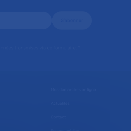
onnées transmises via ce formulaire.
*
Mes démarches en ligne
Actualités
Contact
Espace médias