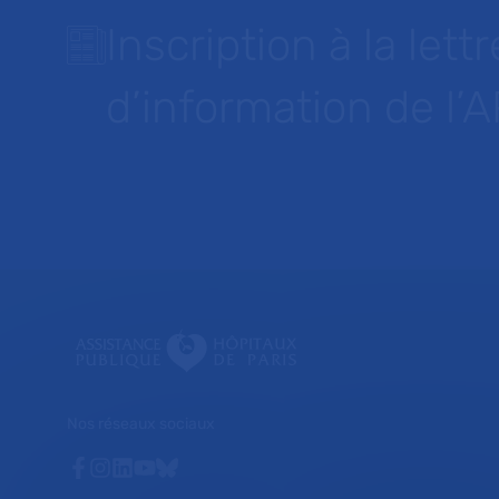
Inscription à la lettr
d’information de l’
Nos réseaux sociaux
Facebook
Instagram
Linkedin
Youtube
Bluesky