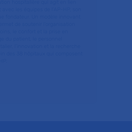
tion hospitalière qui agit en lien
t avec les équipes de l’AP-HP, son
ue fondateur. Un modèle innovant
ermet de soutenir l’organisation
oins, le confort et la prise en
e du patient, le personnel
talier, l’innovation et la recherche
ein des 38 hôpitaux qui composent
HP.