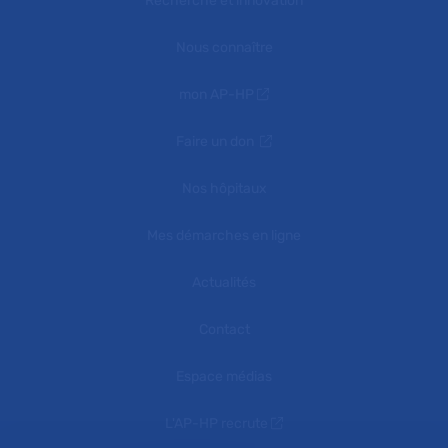
Recherche et innovation
Nous connaître
mon AP-HP
Faire un don
Nos hôpitaux
Mes démarches en ligne
Actualités
Contact
Espace médias
L'AP-HP recrute