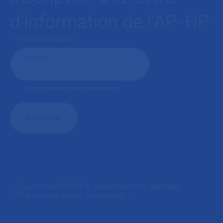
d’information de l’AP-HP
* : champ obligatoire
Courriel
*
Format attendu: nom@domaine.fr
J'autorise l'AP-HP à conserver mes données
transmises via ce formulaire.
*