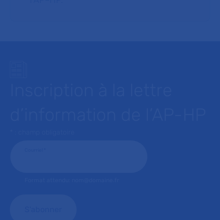
l’AP–HP.
Inscription à la lettre
d’information de l’AP-HP
* : champ obligatoire
Courriel
*
Format attendu: nom@domaine.fr