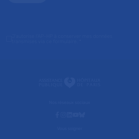
J'autorise l'AP-HP à conserver mes données
transmises via ce formulaire.
*
Nos réseaux sociaux
Facebook
Instagram
Linkedin
Youtube
Bluesky
Vous soigner