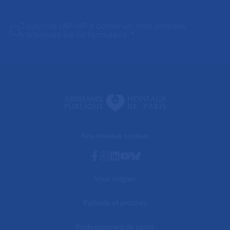
J'autorise l'AP-HP à conserver mes données
transmises via ce formulaire.
*
Nos réseaux sociaux
Facebook
Instagram
Linkedin
Youtube
Bluesky
Vous soigner
Patients et proches
Professionnels de santé