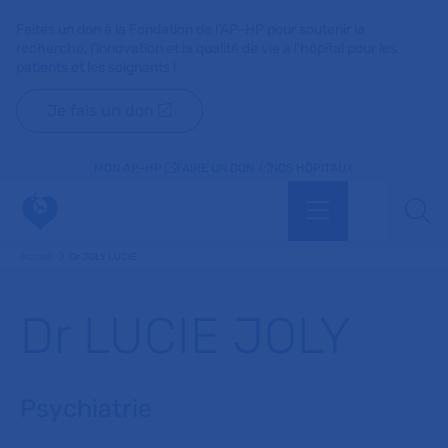
Faites un don à la Fondation de l'AP-HP pour soutenir la
recherche, l'innovation et la qualité de vie à l'hôpital pour les
patients et les soignants !
Je fais un don
MON AP-HP
FAIRE UN DON
NOS HÔPITAUX
Menu
Aff
Accueil
Dr JOLY LUCIE
Dr LUCIE JOLY
Psychiatrie