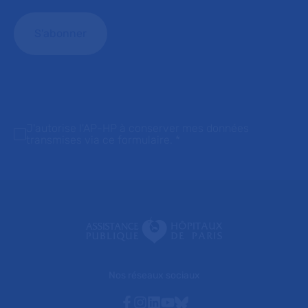
J'autorise l'AP-HP à conserver mes données
transmises via ce formulaire.
*
Nos réseaux sociaux
Facebook
Instagram
Linkedin
Youtube
Bluesky