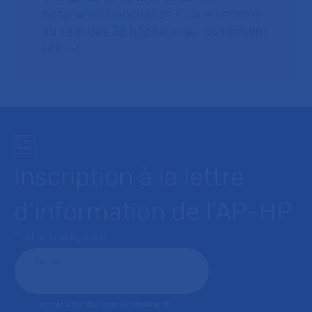
hospitalier, l’innovation et la recherche
au sein des 38 hôpitaux qui composent
l’AP–HP.
Inscription à la lettre
d’information de l’AP-HP
* : champ obligatoire
Courriel
*
Format attendu: nom@domaine.fr