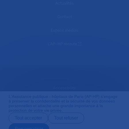
Actualités
Contact
Espace médias
L'AP-HP recrute
Accessibilité
L'Assistance publique - hôpitaux de Paris (AP-HP) s'engage
à préserver la confidentialité et la sécurité de vos données
personnelles et attache une grande importance à la
Mentions légales
protection de votre vie privée.
Tout accepter
Tout refuser
Plan du site
Personnaliser