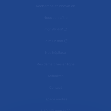
Recherche et innovation
Nous connaître
mon AP-HP
Faire un don
Nos hôpitaux
Mes démarches en ligne
Actualités
Contact
Espace médias
L'AP-HP recrute