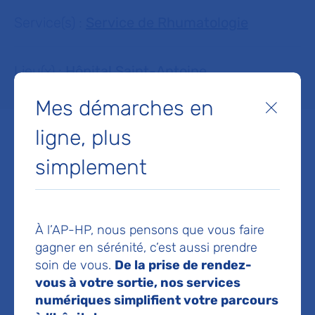
Service(s) :
Service de Rhumatologie
Lieu(x) :
Hôpital Saint-Antoine
Mes démarches en
Fermer
ligne, plus
simplement
Service de Rhumatologie
Hôpital Saint-Antoine
184 rue du Faubourg Saint-Antoine
À l’AP-HP, nous pensons que vous faire
75012 Paris
gagner en sérénité, c’est aussi prendre
Prise de rendez-vous :
01 49 28 21 59
soin de vous.
De la prise de rendez-
vous à votre sortie, nos services
Voir toutes les informations de contact
numériques simplifient votre parcours