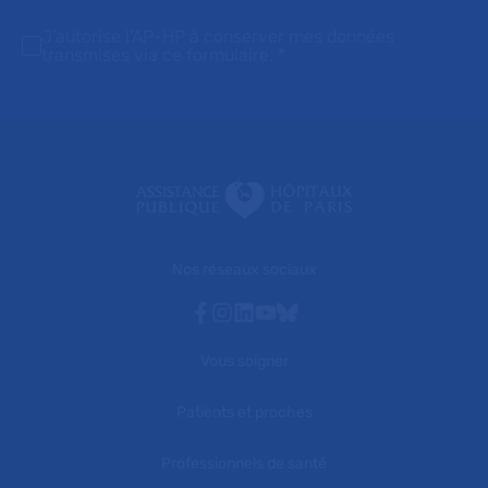
J'autorise l'AP-HP à conserver mes données
transmises via ce formulaire.
*
Nos réseaux sociaux
Facebook
Instagram
Linkedin
Youtube
Bluesky
Vous soigner
Patients et proches
Professionnels de santé