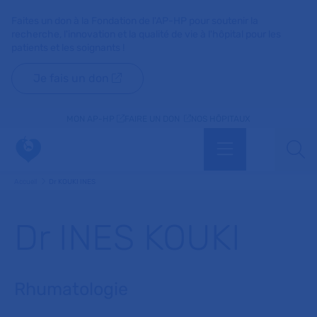
Faites un don à la Fondation de l'AP-HP pour soutenir la
recherche, l'innovation et la qualité de vie à l'hôpital pour les
patients et les soignants !
Je fais un don
MON AP-HP
FAIRE UN DON
NOS HÔPITAUX
Menu
Aff
Accueil
Dr KOUKI INES
Dr INES KOUKI
Rhumatologie