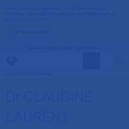
Faites un don à la Fondation de l'AP-HP pour soutenir la
recherche, l'innovation et la qualité de vie à l'hôpital pour les
patients et les soignants !
Je fais un don
MON AP-HP
FAIRE UN DON
NOS HÔPITAUX
Menu
Aff
Accueil
Dr LAURENT CLAUDINE
Dr CLAUDINE
LAURENT