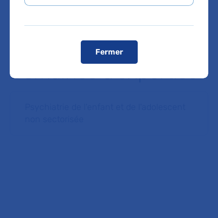
Voir le plan de l'hôpital
Fermer
Domaines d'expertise
Psychiatrie de l'enfant et de l'adolescent
non sectorisée