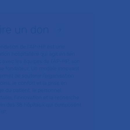
ire un don
ondation de l’AP-HP est une
tion hospitalière qui agit en lien
t avec les équipes de l’AP-HP, son
ue fondateur. Un modèle innovant
ermet de soutenir l’organisation
oins, le confort et la prise en
e du patient, le personnel
talier, l’innovation et la recherche
ein des 38 hôpitaux qui composent
HP.