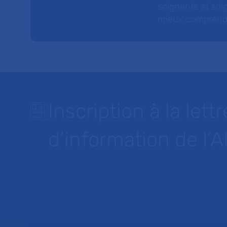
soignants et soig
mieux comprendre 
Inscription à la lettr
d’information de l’