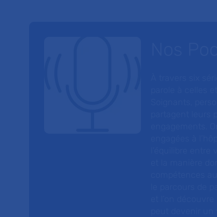
Nos Po
À travers six sé
parole à celles et
Soignants, perso
partagent leurs p
engagements. On
engagées à l’hôp
l’équilibre entre
et la manière do
compétences au s
le parcours de pa
et l’on découvre
peut devenir un v