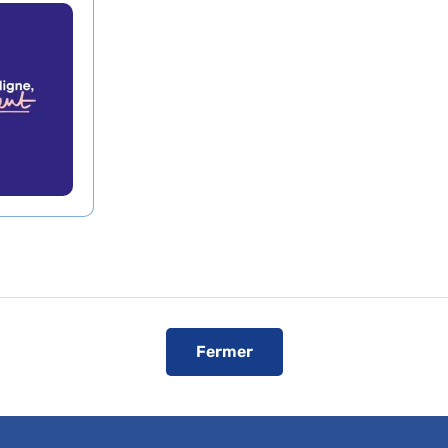
icenne
 vos patients ou bénéficier d'une expertise médicale, c
Fermer