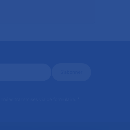
onnées transmises via ce formulaire.
*