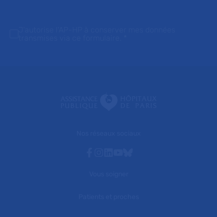
J'autorise l'AP-HP à conserver mes données
transmises via ce formulaire.
*
Nos réseaux sociaux
Facebook
Instagram
Linkedin
Youtube
Bluesky
Vous soigner
Patients et proches