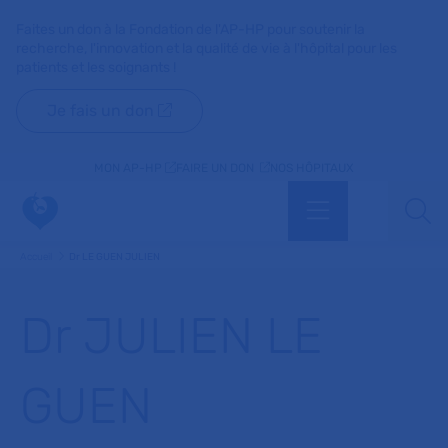
Faites un don à la Fondation de l'AP-HP pour soutenir la
recherche, l'innovation et la qualité de vie à l'hôpital pour les
patients et les soignants !
Je fais un don
MON AP-HP
FAIRE UN DON
NOS HÔPITAUX
Menu
Aff
Accueil
Dr LE GUEN JULIEN
Dr JULIEN LE
GUEN