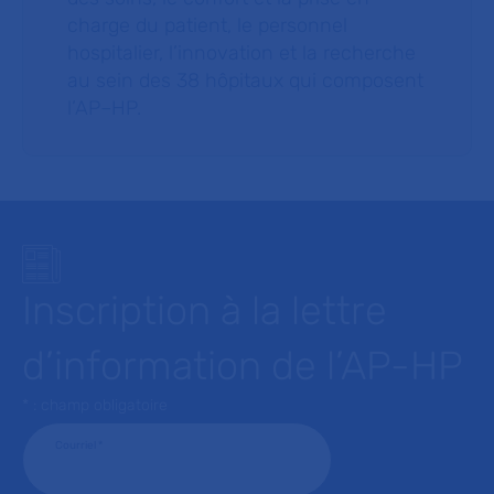
charge du patient, le personnel
hospitalier, l’innovation et la recherche
au sein des 38 hôpitaux qui composent
l’AP–HP.
Inscription à la lettre
d’information de l’AP-HP
* : champ obligatoire
Courriel
*