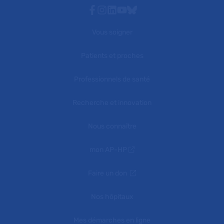
Facebook
Instagram
Linkedin
Youtube
Bluesky
Vous soigner
Patients et proches
Professionnels de santé
Recherche et innovation
Nous connaître
mon AP-HP
Faire un don
Nos hôpitaux
Mes démarches en ligne