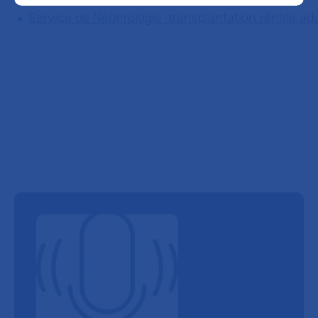
Service de Néphrologie-transplantation rénale ad