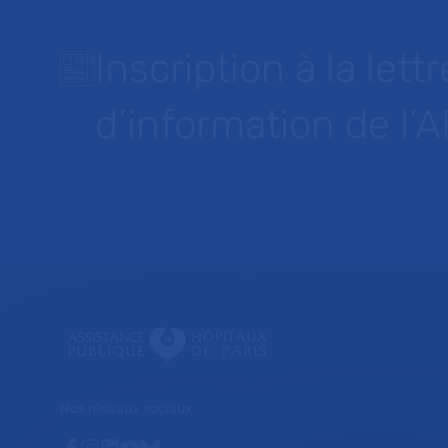
Inscription à la lettr
d’information de l’
Nos réseaux sociaux
Facebook
Instagram
Linkedin
Youtube
Bluesky