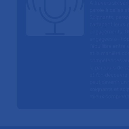
À travers six sé
parole à celles et
Soignants, perso
partagent leurs p
engagements. On
engagées à l’hôp
l’équilibre entre
et la manière do
compétences au s
le parcours de pa
et l’on découvre
peut devenir un v
soignants et soig
mieux comprendre 