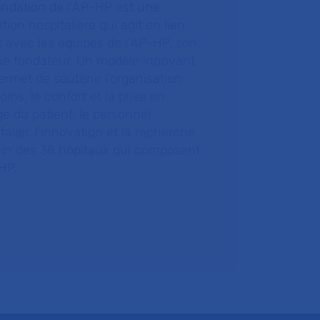
ondation de l’AP-HP est une
tion hospitalière qui agit en lien
t avec les équipes de l’AP-HP, son
ue fondateur. Un modèle innovant
ermet de soutenir l’organisation
oins, le confort et la prise en
e du patient, le personnel
talier, l’innovation et la recherche
ein des 38 hôpitaux qui composent
HP.