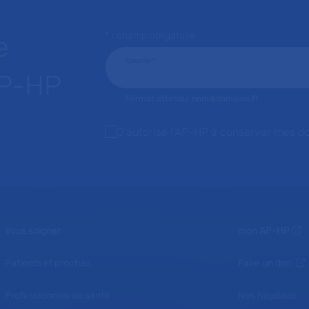
* : champ obligatoire
e
Courriel
*
AP-HP
Format attendu: nom@domaine.fr
J'autorise l'AP-HP à conserver mes d
Vous soigner
mon AP-HP
Patients et proches
Faire un don
Professionnels de santé
Nos hôpitaux