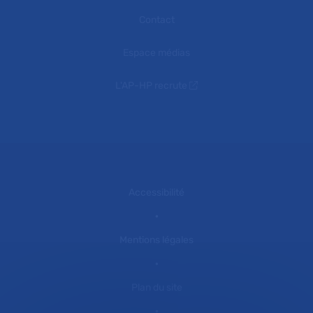
Contact
Espace médias
L'AP-HP recrute
Accessibilité
Mentions légales
Plan du site