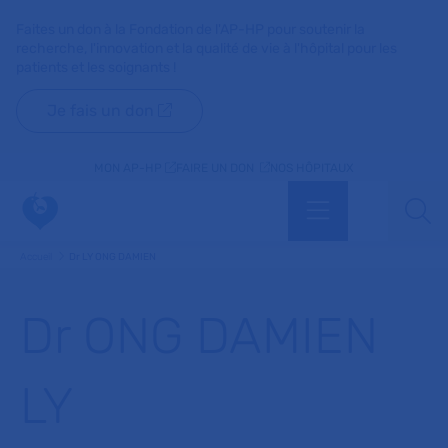
Faites un don à la Fondation de l'AP-HP pour soutenir la
recherche, l'innovation et la qualité de vie à l'hôpital pour les
patients et les soignants !
Je fais un don
MON AP-HP
FAIRE UN DON
NOS HÔPITAUX
Menu
Aff
Accueil
Dr LY ONG DAMIEN
Dr ONG DAMIEN
LY