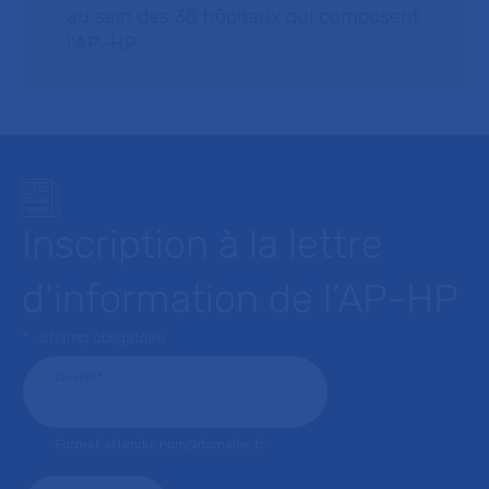
au sein des 38 hôpitaux qui composent
l’AP–HP.
Inscription à la lettre
d’information de l’AP-HP
* : champ obligatoire
Courriel
*
Format attendu: nom@domaine.fr