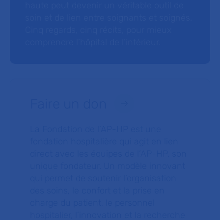
haute peut devenir un véritable outil de
soin et de lien entre soignants et soignés.
Cinq regards, cinq récits, pour mieux
comprendre l’hôpital de l’intérieur.
Faire un don
La Fondation de l’AP-HP est une
fondation hospitalière qui agit en lien
direct avec les équipes de l’AP-HP, son
unique fondateur. Un modèle innovant
qui permet de soutenir l’organisation
des soins, le confort et la prise en
charge du patient, le personnel
hospitalier, l’innovation et la recherche