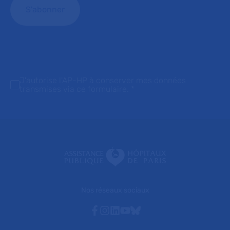
J'autorise l'AP-HP à conserver mes données
transmises via ce formulaire.
*
Nos réseaux sociaux
Facebook
Instagram
Linkedin
Youtube
Bluesky