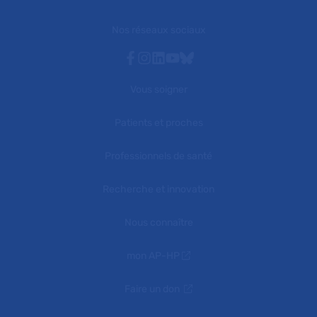
Nos réseaux sociaux
Facebook
Instagram
Linkedin
Youtube
Bluesky
Vous soigner
Patients et proches
Professionnels de santé
Recherche et innovation
Nous connaître
mon AP-HP
Faire un don