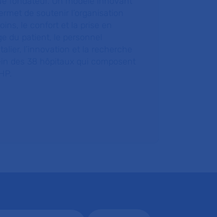
ue fondateur. Un modèle innovant
ermet de soutenir l’organisation
oins, le confort et la prise en
e du patient, le personnel
talier, l’innovation et la recherche
ein des 38 hôpitaux qui composent
HP.