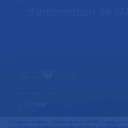
d’information de l’
Nos réseaux sociaux
Facebook
Instagram
Linkedin
Youtube
Bluesky
L'Assistance publique - hôpitaux de Paris (AP-HP) s'engage à préser
sécurité de vos données personnelles et attache une grande impor