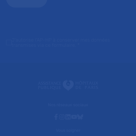
J'autorise l'AP-HP à conserver mes données
transmises via ce formulaire.
*
Nos réseaux sociaux
Facebook
Instagram
Linkedin
Youtube
Bluesky
Vous soigner