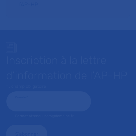
l’AP–HP.
Inscription à la lettre
d’information de l’AP-HP
* : champ obligatoire
Courriel
*
Format attendu: nom@domaine.fr