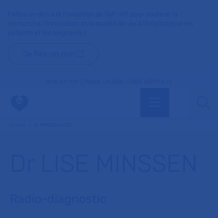
Faites un don à la Fondation de l'AP-HP pour soutenir la
recherche, l'innovation et la qualité de vie à l'hôpital pour les
patients et les soignants !
Je fais un don
MON AP-HP
FAIRE UN DON
NOS HÔPITAUX
Menu
Aff
Accueil
Dr MINSSEN LISE
Dr LISE MINSSEN
Radio-diagnostic