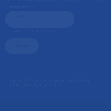
* : champ obligatoire
Courriel
*
Format attendu: nom@domaine.fr
J'autorise l'AP-HP à conserver mes données
transmises via ce formulaire.
*