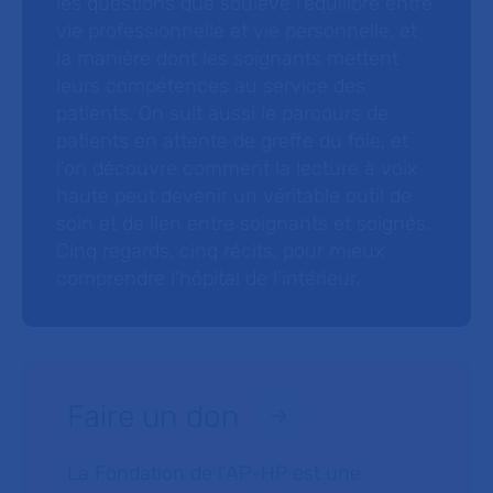
les questions que soulève l’équilibre entre
vie professionnelle et vie personnelle, et
la manière dont les soignants mettent
leurs compétences au service des
patients. On suit aussi le parcours de
patients en attente de greffe du foie, et
l’on découvre comment la lecture à voix
haute peut devenir un véritable outil de
soin et de lien entre soignants et soignés.
Cinq regards, cinq récits, pour mieux
comprendre l’hôpital de l’intérieur.
Faire un don
La Fondation de l’AP-HP est une