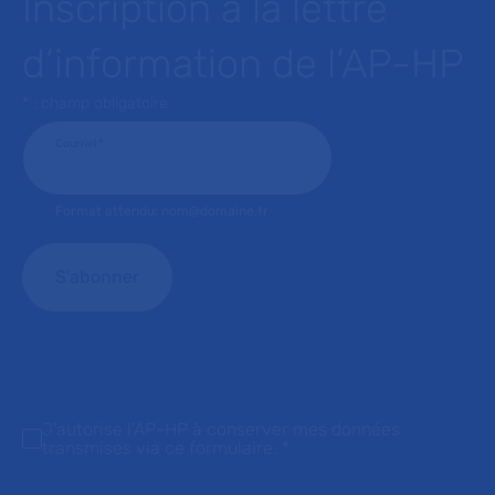
Inscription à la lettre
d’information de l’AP-HP
* : champ obligatoire
Courriel
*
Format attendu: nom@domaine.fr
J'autorise l'AP-HP à conserver mes données
transmises via ce formulaire.
*