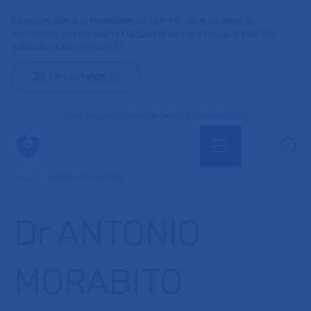
Faites un don à la Fondation de l'AP-HP pour soutenir la
recherche, l'innovation et la qualité de vie à l'hôpital pour les
patients et les soignants !
Je fais un don
MON AP-HP
FAIRE UN DON
NOS HÔPITAUX
Menu
Aff
Accueil
Dr MORABITO ANTONIO
Dr ANTONIO
MORABITO