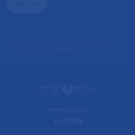
J'autorise l'AP-HP à conserver mes données
transmises via ce formulaire.
*
Nos réseaux sociaux
Facebook
Instagram
Linkedin
Youtube
Bluesky
Vous soigner