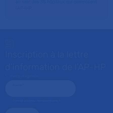
au sein des 38 hôpitaux qui composent
l’AP–HP.
Inscription à la lettre
d’information de l’AP-HP
* : champ obligatoire
Courriel
*
Format attendu: nom@domaine.fr