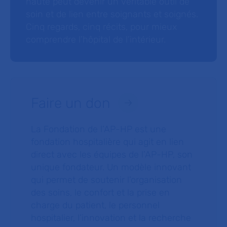
haute peut devenir un véritable outil de
soin et de lien entre soignants et soignés.
Cinq regards, cinq récits, pour mieux
comprendre l’hôpital de l’intérieur.
Faire un don
La Fondation de l’AP-HP est une
fondation hospitalière qui agit en lien
direct avec les équipes de l’AP-HP, son
unique fondateur. Un modèle innovant
qui permet de soutenir l’organisation
des soins, le confort et la prise en
charge du patient, le personnel
hospitalier, l’innovation et la recherche