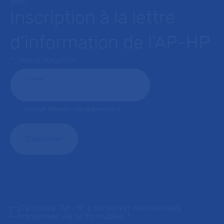
Inscription à la lettre
d’information de l’AP-HP
* : champ obligatoire
Courriel
*
Format attendu: nom@domaine.fr
J'autorise l'AP-HP à conserver mes données
transmises via ce formulaire.
*