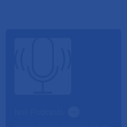
Nos Podcasts
À travers six séries de podcasts, l’AP-HP