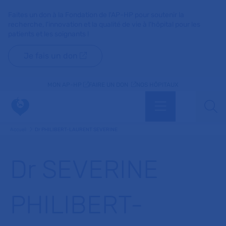
Faites un don à la Fondation de l'AP-HP pour soutenir la
recherche, l'innovation et la qualité de vie à l'hôpital pour les
patients et les soignants !
Je fais un don
MON AP-HP
FAIRE UN DON
NOS HÔPITAUX
Menu
Aff
Accueil
Dr PHILIBERT-LAURENT SEVERINE
Dr SEVERINE
PHILIBERT-