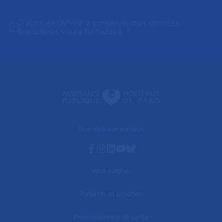
J'autorise l'AP-HP à conserver mes données
transmises via ce formulaire.
*
Nos réseaux sociaux
Facebook
Instagram
Linkedin
Youtube
Bluesky
Vous soigner
Patients et proches
Professionnels de santé