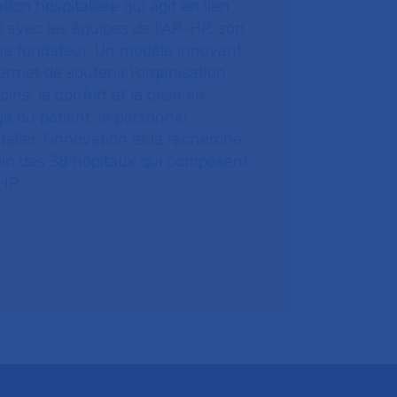
tion hospitalière qui agit en lien
t avec les équipes de l’AP-HP, son
ue fondateur. Un modèle innovant
ermet de soutenir l’organisation
oins, le confort et la prise en
e du patient, le personnel
talier, l’innovation et la recherche
ein des 38 hôpitaux qui composent
HP.