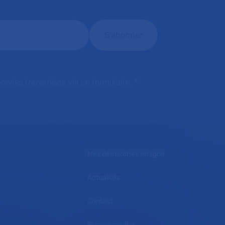
onnées transmises via ce formulaire.
*
Mes démarches en ligne
Actualités
Contact
Espace médias