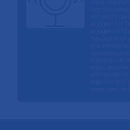
parole à celles et
Soignants, perso
partagent leurs p
engagements. On
engagées à l’hôp
l’équilibre entre
et la manière do
compétences au s
le parcours de pa
et l’on découvre
peut devenir un v
soignants et soig
mieux comprendre 