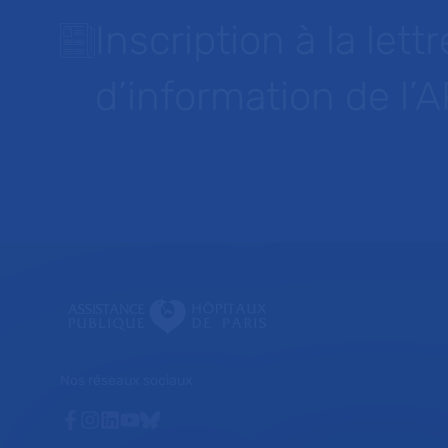
Inscription à la lettr
d’information de l’
Nos réseaux sociaux
Facebook
Instagram
Linkedin
Youtube
Bluesky