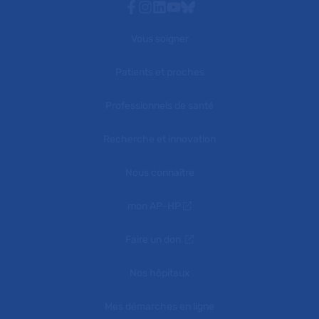
Facebook
Instagram
Linkedin
Youtube
Bluesky
Vous soigner
Patients et proches
Professionnels de santé
Recherche et innovation
Nous connaître
mon AP-HP
Faire un don
Nos hôpitaux
Mes démarches en ligne