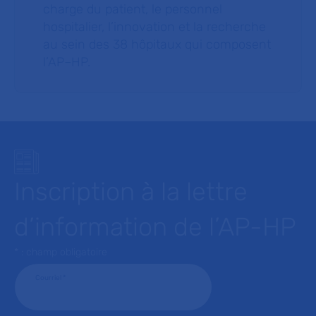
charge du patient, le personnel
hospitalier, l’innovation et la recherche
au sein des 38 hôpitaux qui composent
l’AP–HP.
Inscription à la lettre
d’information de l’AP-HP
* : champ obligatoire
Courriel
*