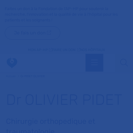
Faites un don à la Fondation de l'AP-HP pour soutenir la
recherche, l'innovation et la qualité de vie à l'hôpital pour les
patients et les soignants !
Je fais un don
MON AP-HP
FAIRE UN DON
NOS HÔPITAUX
Menu
Aff
Accueil
Dr PIDET OLIVIER
Dr OLIVIER PIDET
Chirurgie orthopedique et
traumatologie