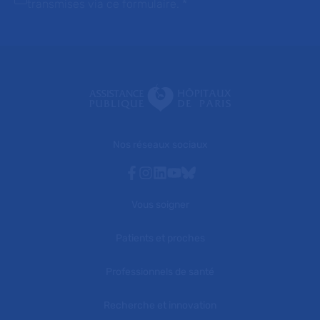
transmises via ce formulaire.
*
Nos réseaux sociaux
Facebook
Instagram
Linkedin
Youtube
Bluesky
Vous soigner
Patients et proches
Professionnels de santé
Recherche et innovation