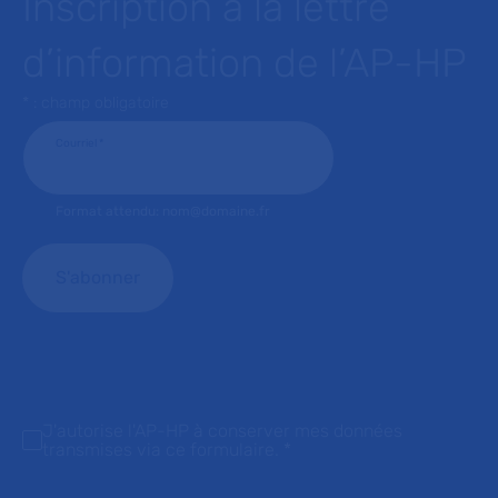
Inscription à la lettre
d’information de l’AP-HP
* : champ obligatoire
Courriel
*
Format attendu: nom@domaine.fr
J'autorise l'AP-HP à conserver mes données
transmises via ce formulaire.
*