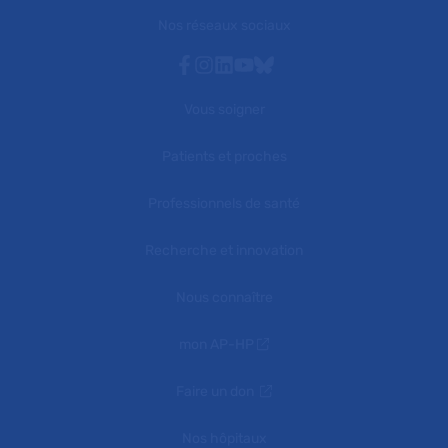
Nos réseaux sociaux
Facebook
Instagram
Linkedin
Youtube
Bluesky
Vous soigner
Patients et proches
Professionnels de santé
Recherche et innovation
Nous connaître
mon AP-HP
Faire un don
Nos hôpitaux