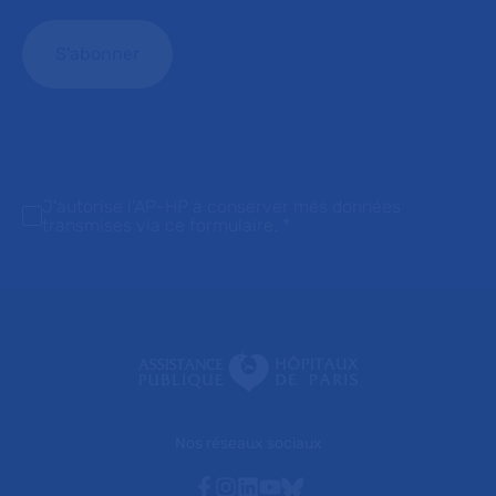
J'autorise l'AP-HP à conserver mes données
transmises via ce formulaire.
*
Nos réseaux sociaux
Facebook
Instagram
Linkedin
Youtube
Bluesky