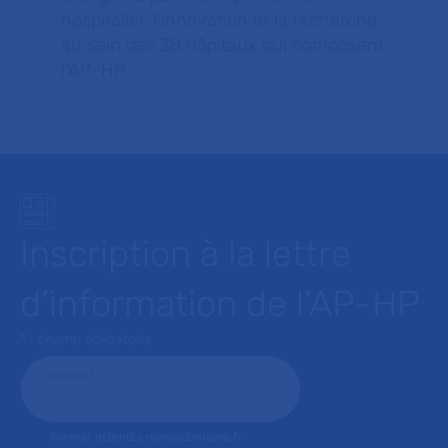
hospitalier, l’innovation et la recherche
au sein des 38 hôpitaux qui composent
l’AP–HP.
Inscription à la lettre
d’information de l’AP-HP
* : champ obligatoire
Courriel
*
Format attendu: nom@domaine.fr