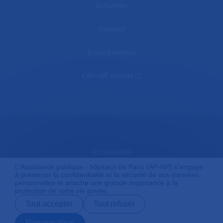
Actualités
Contact
Espace médias
L'AP-HP recrute
Accessibilité
L'Assistance publique - hôpitaux de Paris (AP-HP) s'engage
à préserver la confidentialité et la sécurité de vos données
personnelles et attache une grande importance à la
Mentions légales
protection de votre vie privée.
Tout accepter
Tout refuser
Plan du site
Personnaliser