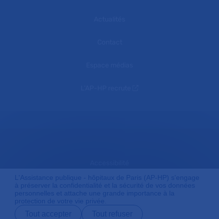
Actualités
Contact
Espace médias
L'AP-HP recrute
Accessibilité
L'Assistance publique - hôpitaux de Paris (AP-HP) s'engage
à préserver la confidentialité et la sécurité de vos données
personnelles et attache une grande importance à la
Mentions légales
protection de votre vie privée.
Tout accepter
Tout refuser