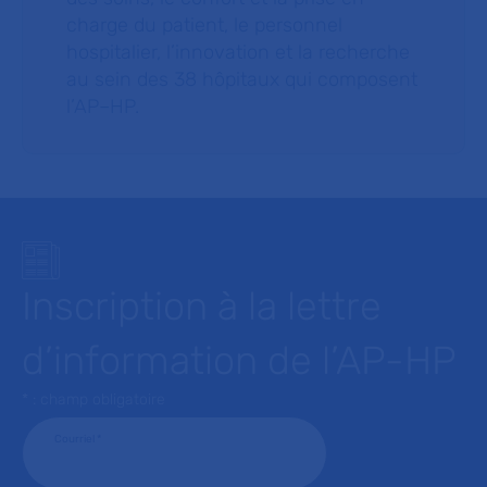
charge du patient, le personnel
hospitalier, l’innovation et la recherche
au sein des 38 hôpitaux qui composent
l’AP–HP.
Inscription à la lettre
d’information de l’AP-HP
* : champ obligatoire
Courriel
*