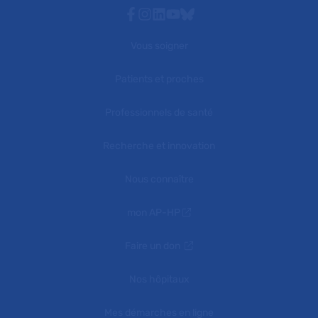
Facebook
Instagram
Linkedin
Youtube
Bluesky
Vous soigner
Patients et proches
Professionnels de santé
Recherche et innovation
Nous connaître
mon AP-HP
Faire un don
Nos hôpitaux
Mes démarches en ligne