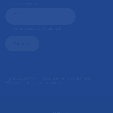
* : champ obligatoire
Courriel
*
Format attendu: nom@domaine.fr
J'autorise l'AP-HP à conserver mes données
transmises via ce formulaire.
*