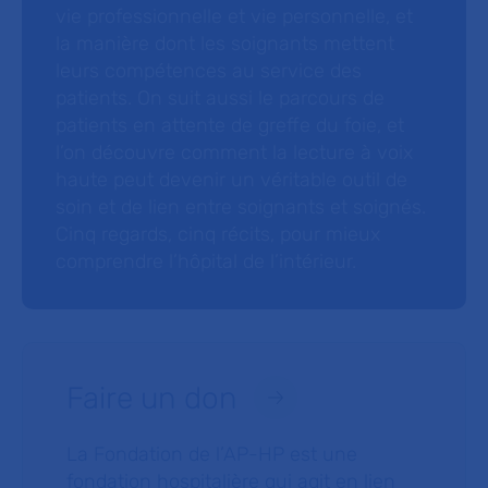
vie professionnelle et vie personnelle, et
la manière dont les soignants mettent
leurs compétences au service des
patients. On suit aussi le parcours de
patients en attente de greffe du foie, et
l’on découvre comment la lecture à voix
haute peut devenir un véritable outil de
soin et de lien entre soignants et soignés.
Cinq regards, cinq récits, pour mieux
comprendre l’hôpital de l’intérieur.
Faire un don
La Fondation de l’AP-HP est une
fondation hospitalière qui agit en lien