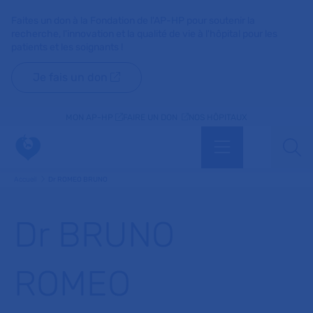
Faites un don à la Fondation de l'AP-HP pour soutenir la
recherche, l'innovation et la qualité de vie à l'hôpital pour les
patients et les soignants !
Je fais un don
MON AP-HP
FAIRE UN DON
NOS HÔPITAUX
Menu
Aff
Accueil
Dr ROMEO BRUNO
Dr BRUNO
ROMEO