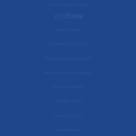
Nos réseaux sociaux
Facebook
Instagram
Linkedin
Youtube
Bluesky
Vous soigner
Patients et proches
Professionnels de santé
Recherche et innovation
Nous connaître
mon AP-HP
Faire un don
Nos hôpitaux