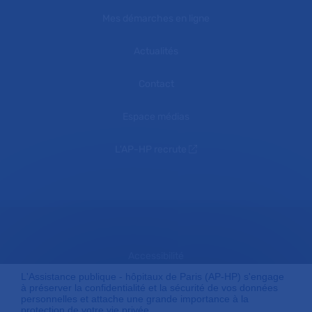
Mes démarches en ligne
Actualités
Contact
Espace médias
L'AP-HP recrute
Accessibilité
L'Assistance publique - hôpitaux de Paris (AP-HP) s'engage
à préserver la confidentialité et la sécurité de vos données
personnelles et attache une grande importance à la
Mentions légales
protection de votre vie privée.