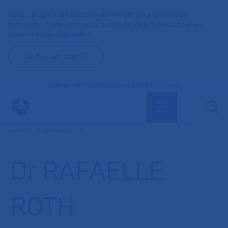
Faites un don à la Fondation de l'AP-HP pour soutenir la
recherche, l'innovation et la qualité de vie à l'hôpital pour les
patients et les soignants !
Je fais un don
MON AP-HP
FAIRE UN DON
NOS HÔPITAUX
Menu
Aff
Accueil
Dr ROTH RAFAELLE
Dr RAFAELLE
ROTH