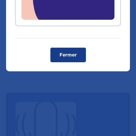
Gériatrie
Fermer