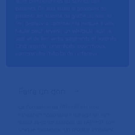
leurs compétences au service des
patients. On suit aussi le parcours de
patients en attente de greffe du foie, et
l’on découvre comment la lecture à voix
haute peut devenir un véritable outil de
soin et de lien entre soignants et soignés.
Cinq regards, cinq récits, pour mieux
comprendre l’hôpital de l’intérieur.
Faire un don
La Fondation de l’AP-HP est une
fondation hospitalière qui agit en lien
direct avec les équipes de l’AP-HP, son
unique fondateur. Un modèle innovant