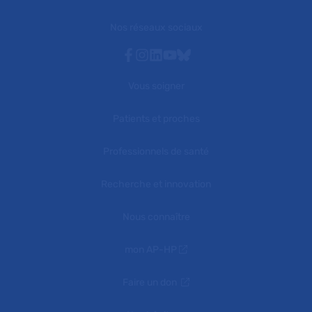
Nos réseaux sociaux
Facebook
Instagram
Linkedin
Youtube
Bluesky
Vous soigner
Patients et proches
Professionnels de santé
Recherche et innovation
Nous connaître
mon AP-HP
Faire un don