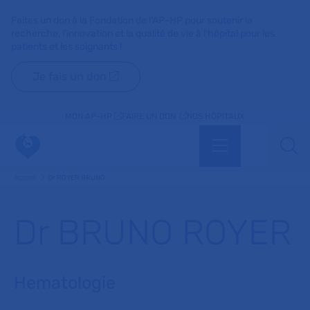
Faites un don à la Fondation de l'AP-HP pour soutenir la
recherche, l'innovation et la qualité de vie à l'hôpital pour les
patients et les soignants !
Je fais un don
MON AP-HP
FAIRE UN DON
NOS HÔPITAUX
Menu
Aff
Accueil
Dr ROYER BRUNO
Dr BRUNO ROYER
Hematologie