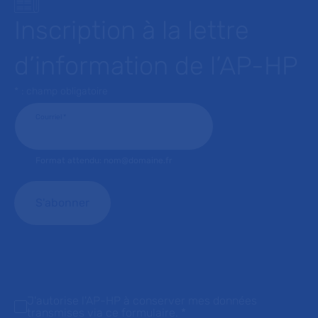
Inscription à la lettre
d’information de l’AP-HP
* : champ obligatoire
Courriel
*
Format attendu: nom@domaine.fr
J'autorise l'AP-HP à conserver mes données
transmises via ce formulaire.
*