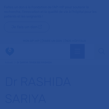
Faites un don à la Fondation de l'AP-HP pour soutenir la
recherche, l'innovation et la qualité de vie à l'hôpital pour les
patients et les soignants !
Je fais un don
MON AP-HP
FAIRE UN DON
NOS HÔPITAUX
Menu
Aff
Accueil
Dr SARIYA TAYEBJEE RASHIDA
Dr RASHIDA
SARIYA