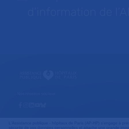
d’information de l’
Nos réseaux sociaux
Facebook
Instagram
Linkedin
Youtube
Bluesky
L'Assistance publique - hôpitaux de Paris (AP-HP) s'engage à préser
sécurité de vos données personnelles et attache une grande impor