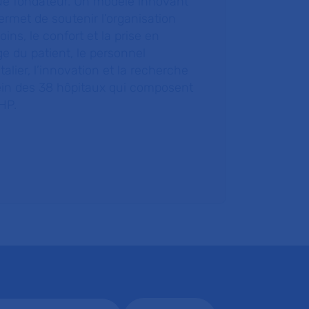
ue fondateur. Un modèle innovant
ermet de soutenir l’organisation
oins, le confort et la prise en
e du patient, le personnel
talier, l’innovation et la recherche
ein des 38 hôpitaux qui composent
HP.