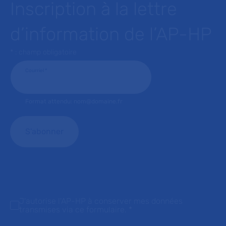
Inscription à la lettre
d’information de l’AP-HP
* : champ obligatoire
Courriel
*
Format attendu: nom@domaine.fr
J'autorise l'AP-HP à conserver mes données
transmises via ce formulaire.
*