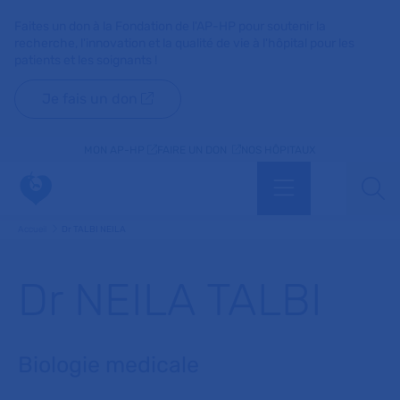
Faites un don à la Fondation de l'AP-HP pour soutenir la
recherche, l'innovation et la qualité de vie à l'hôpital pour les
patients et les soignants !
Je fais un don
MON AP-HP
FAIRE UN DON
NOS HÔPITAUX
Menu
Aff
Accueil
Dr TALBI NEILA
Dr NEILA TALBI
Biologie medicale