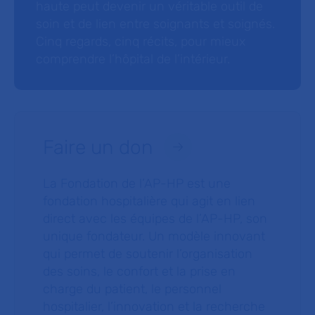
haute peut devenir un véritable outil de
soin et de lien entre soignants et soignés.
Cinq regards, cinq récits, pour mieux
comprendre l’hôpital de l’intérieur.
Faire un don
La Fondation de l’AP-HP est une
fondation hospitalière qui agit en lien
direct avec les équipes de l’AP-HP, son
unique fondateur. Un modèle innovant
qui permet de soutenir l’organisation
des soins, le confort et la prise en
charge du patient, le personnel
hospitalier, l’innovation et la recherche