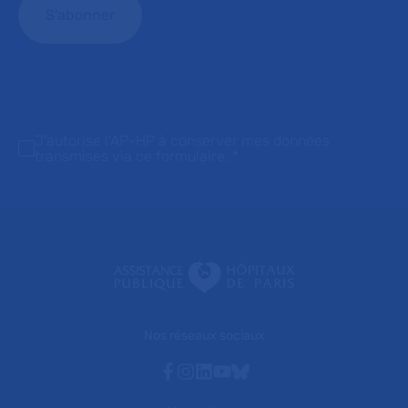
J'autorise l'AP-HP à conserver mes données
transmises via ce formulaire.
*
Nos réseaux sociaux
Facebook
Instagram
Linkedin
Youtube
Bluesky