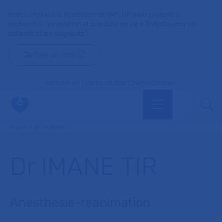
Faites un don à la Fondation de l'AP-HP pour soutenir la
recherche, l'innovation et la qualité de vie à l'hôpital pour les
patients et les soignants !
Je fais un don
MON AP-HP
FAIRE UN DON
NOS HÔPITAUX
Menu
Aff
Accueil
Dr TIR IMANE
Dr IMANE TIR
Anesthesie-reanimation