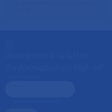
au sein des 38 hôpitaux qui composent
l’AP–HP.
Inscription à la lettre
d’information de l’AP-HP
* : champ obligatoire
Courriel
*
Format attendu: nom@domaine.fr