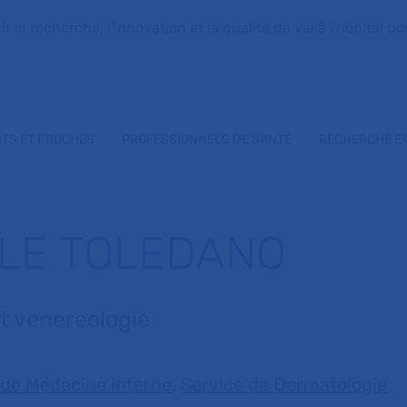
la recherche, l'innovation et la qualité de vie à l'hôpital pou
NTS ET PROCHES
PROFESSIONNELS DE SANTÉ
RECHERCHE ET
ILE TOLEDANO
t venereologie
 de Médecine interne
,
Service de Dermatologie