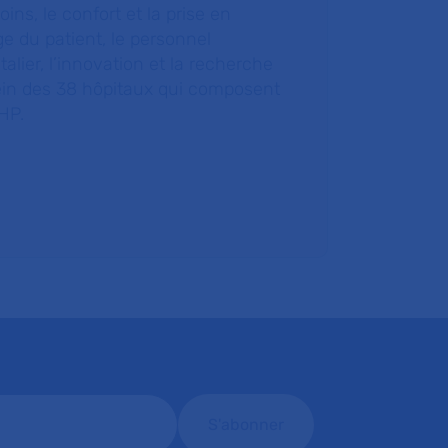
oins, le confort et la prise en
e du patient, le personnel
talier, l’innovation et la recherche
ein des 38 hôpitaux qui composent
HP.