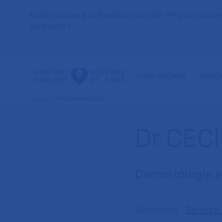
Faites un don à la Fondation de l'AP-HP pour soutenir 
soignants !
VOUS SOIGNER
PATIE
Accueil
Dr TOLEDANO CECILE
Dr CEC
Dermatologie e
Service(s) :
Service