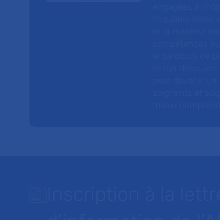
engagées à l’hôp
l’équilibre entre
et la manière do
compétences au s
le parcours de pa
et l’on découvre
peut devenir un v
soignants et soig
mieux comprendre 
Inscription à la lettr