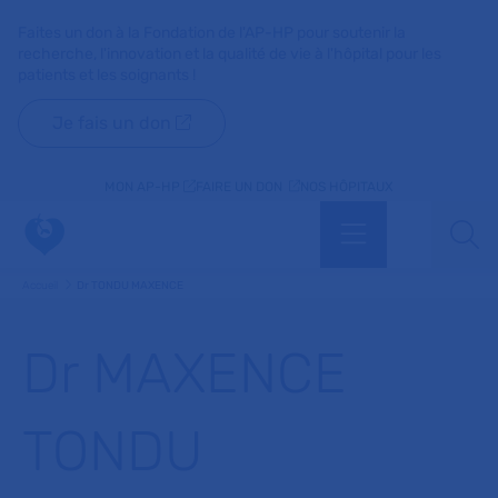
Faites un don à la Fondation de l'AP-HP pour soutenir la
recherche, l'innovation et la qualité de vie à l'hôpital pour les
patients et les soignants !
Je fais un don
MON AP-HP
FAIRE UN DON
NOS HÔPITAUX
Menu
Aff
Accueil
Dr TONDU MAXENCE
Dr MAXENCE
TONDU