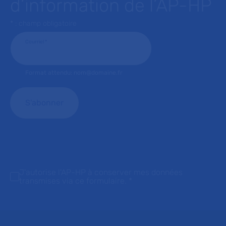
d’information de l’AP-HP
* : champ obligatoire
Courriel
*
Format attendu: nom@domaine.fr
J'autorise l'AP-HP à conserver mes données
transmises via ce formulaire.
*