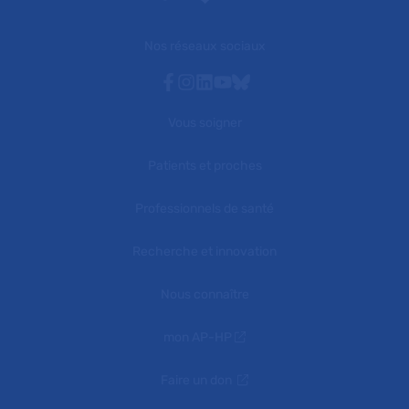
Nos réseaux sociaux
Facebook
Instagram
Linkedin
Youtube
Bluesky
Vous soigner
Patients et proches
Professionnels de santé
Recherche et innovation
Nous connaître
mon AP-HP
Faire un don