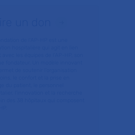
ire un don
ondation de l’AP-HP est une
tion hospitalière qui agit en lien
t avec les équipes de l’AP-HP, son
ue fondateur. Un modèle innovant
ermet de soutenir l’organisation
oins, le confort et la prise en
e du patient, le personnel
talier, l’innovation et la recherche
ein des 38 hôpitaux qui composent
HP.