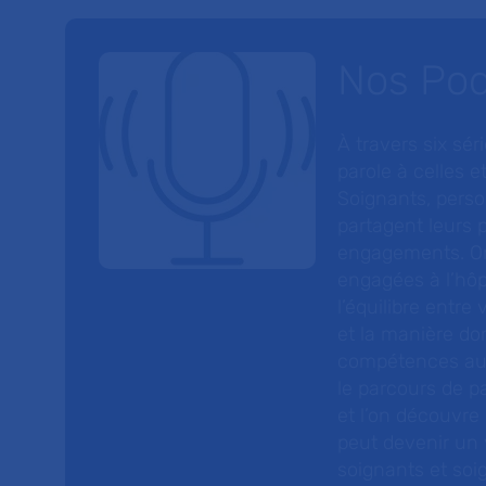
Nos Po
À travers six sé
parole à celles et
Soignants, perso
partagent leurs p
engagements. On
engagées à l’hôp
l’équilibre entre
et la manière do
compétences au s
le parcours de pa
et l’on découvre
peut devenir un v
soignants et soig