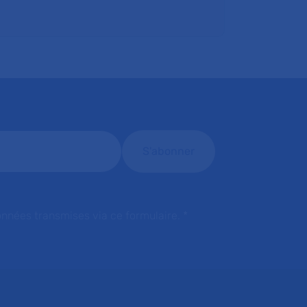
onnées transmises via ce formulaire.
*