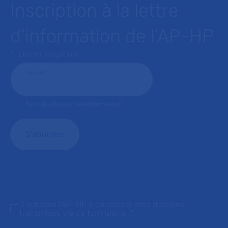
Inscription à la lettre
d’information de l’AP-HP
* : champ obligatoire
Courriel
*
Format attendu: nom@domaine.fr
J'autorise l'AP-HP à conserver mes données
transmises via ce formulaire.
*