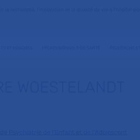
la recherche, l'innovation et la qualité de vie à l'hôpital pou
NTS ET PROCHES
PROFESSIONNELS DE SANTÉ
RECHERCHE ET
RE WOESTELANDT
de Psychiatrie de l'Enfant et de l'Adolescent