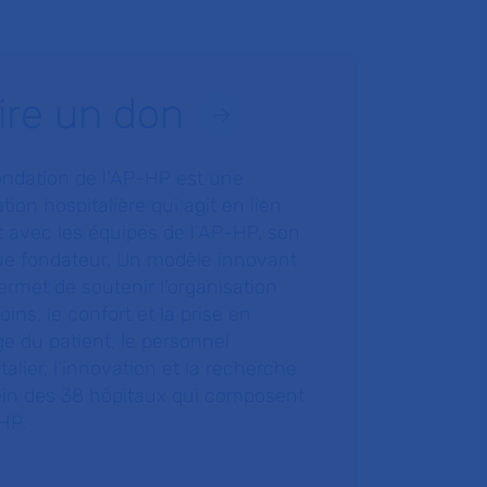
ire un don
ondation de l’AP-HP est une
tion hospitalière qui agit en lien
t avec les équipes de l’AP-HP, son
ue fondateur. Un modèle innovant
ermet de soutenir l’organisation
oins, le confort et la prise en
e du patient, le personnel
talier, l’innovation et la recherche
ein des 38 hôpitaux qui composent
HP.