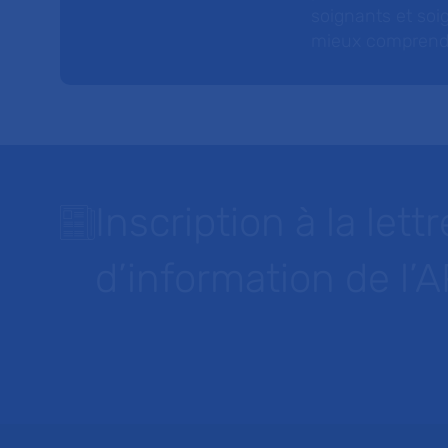
soignants et soig
mieux comprendre 
Inscription à la lettr
d’information de l’