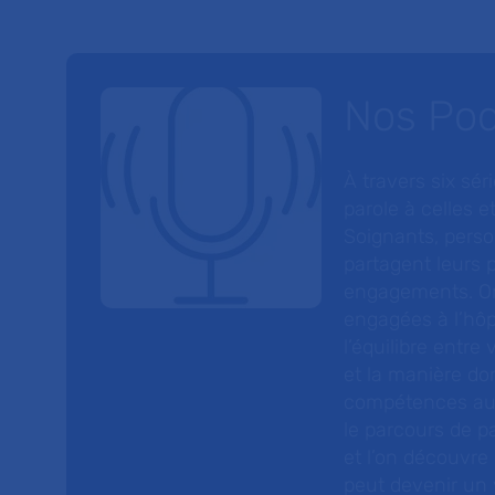
Nos Po
À travers six sé
parole à celles et
Soignants, perso
partagent leurs p
engagements. On
engagées à l’hôp
l’équilibre entre
et la manière do
compétences au s
le parcours de pa
et l’on découvre
peut devenir un v