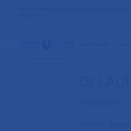
Faites un don à la Fondation de l'AP-HP pour soutenir 
soignants !
VOUS SOIGNER
PATIE
Accueil
Dr WOESTELANDT LAURE
Dr LAU
Psychiatrie
Service(s) :
Service 