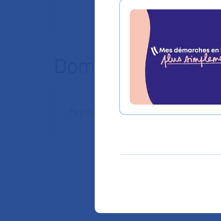
Domaines d'expert
Psychiatrie de l'enfant et de l'adoles