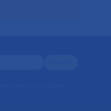
onnées transmises via ce formulaire.
*