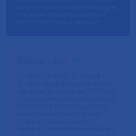
soin et de lien entre soignants et soignés.
Cinq regards, cinq récits, pour mieux
comprendre l’hôpital de l’intérieur.
Faire un don
La Fondation de l’AP-HP est une
fondation hospitalière qui agit en lien
direct avec les équipes de l’AP-HP, son
unique fondateur. Un modèle innovant
qui permet de soutenir l’organisation
des soins, le confort et la prise en
charge du patient, le personnel
hospitalier, l’innovation et la recherche