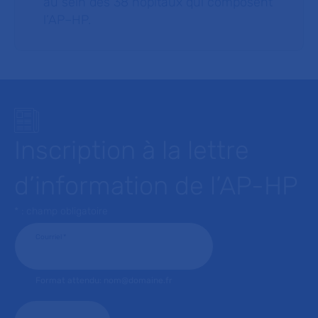
au sein des 38 hôpitaux qui composent
l’AP–HP.
Inscription à la lettre
d’information de l’AP-HP
* : champ obligatoire
Courriel
*
Format attendu: nom@domaine.fr