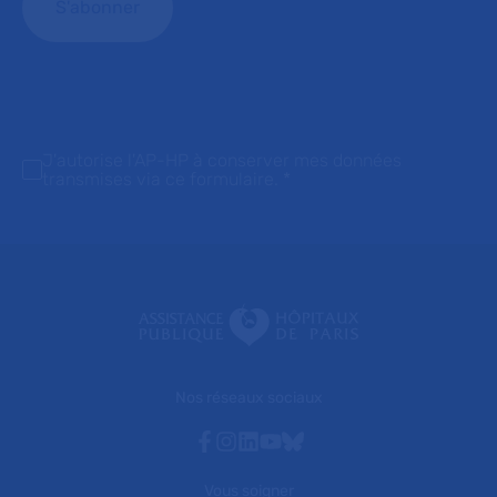
J'autorise l'AP-HP à conserver mes données
transmises via ce formulaire.
*
Nos réseaux sociaux
Facebook
Instagram
Linkedin
Youtube
Bluesky
Vous soigner