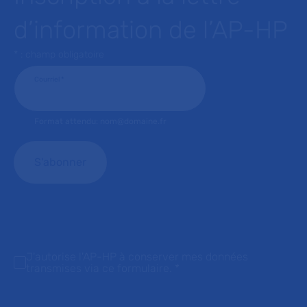
d’information de l’AP-HP
* : champ obligatoire
Courriel
*
Format attendu: nom@domaine.fr
J'autorise l'AP-HP à conserver mes données
transmises via ce formulaire.
*