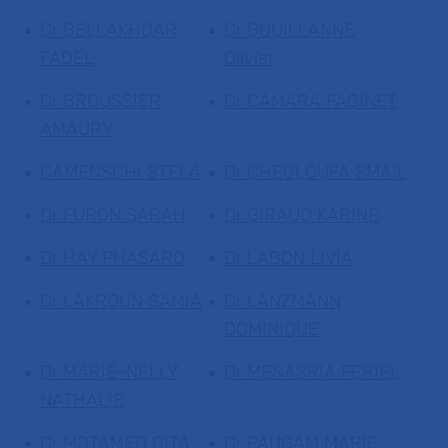
Dr BELLAKHDAR
Dr BOUILLANNE
FADEL
Olivier
Dr BROUSSIER
Dr CAMARA FACINET
AMAURY
CAMENSCHI STELA
Dr CHEGLOUFA SMAIL
Dr FURON SARAH
Dr GIRAUD KARINE
Dr HAY PHASARO
Dr LABON LIVIA
Dr LAKROUN SAMIA
Dr LANZMANN
DOMINIQUE
Dr MARIE-NELLY
Dr MENASRIA FERIEL
NATHALIE
Dr MOTAMED GITA
Dr PAUGAM MARIE