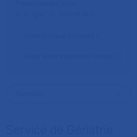
Prendre rendez-vous :
Téléphone :
En ligne
01 45 95 83 16
Comment venir à l'hôpital ?
Visiter le site internet de l’hôpital
Sommaire
Service de Gériatrie