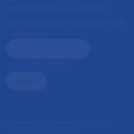
Inscription à la lettre
d’information de l’AP-HP
* : champ obligatoire
Courriel
*
Format attendu: nom@domaine.fr
J'autorise l'AP-HP à conserver mes données
transmises via ce formulaire.
*