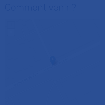
Comment venir ?
+
−