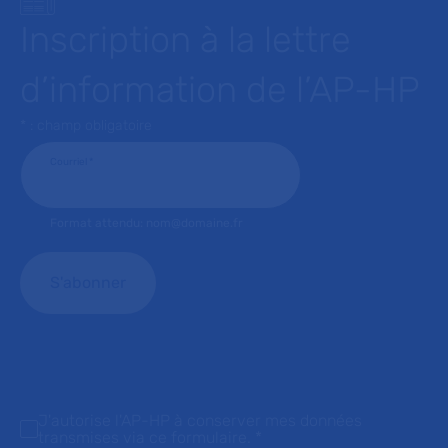
Inscription à la lettre
d’information de l’AP-HP
* : champ obligatoire
Courriel
*
Format attendu: nom@domaine.fr
J'autorise l'AP-HP à conserver mes données
transmises via ce formulaire.
*