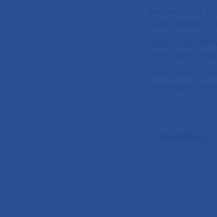
Une rencontre po
toute sa place à l
Cette soirée thém
par le sujet. L’ex
L’évaluation en f
thématiques à ven
Inscription