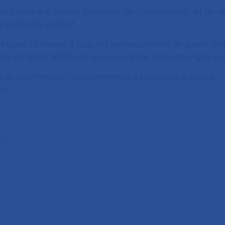
ur prendre le temps d’écouter, de comprendre… et de r
a parole du patient.
atique s’adresse à tous les professionnels de santé int
posé de Silvia ROSSI se poursuivra par des échanges ave
in de conférence nous permettra d’envisager d’autres
ir.