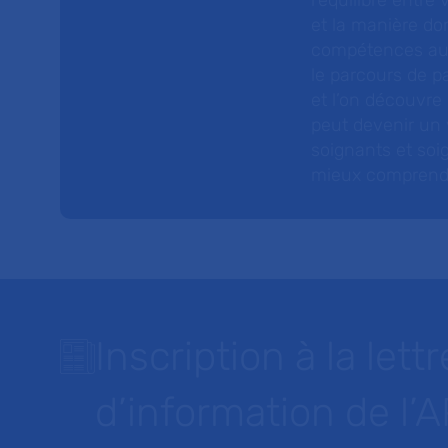
l’équilibre entre
et la manière do
compétences au s
le parcours de pa
et l’on découvre
peut devenir un v
soignants et soig
mieux comprendre 
Inscription à la lettr
d’information de l’