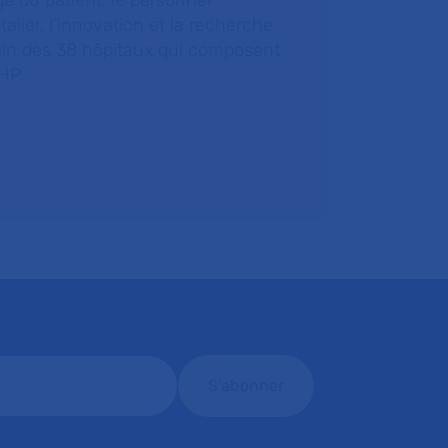
e du patient, le personnel
talier, l’innovation et la recherche
ein des 38 hôpitaux qui composent
HP.