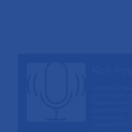
Nos Po
À travers six sé
parole à celles et
Soignants, perso
partagent leurs p
engagements. On
engagées à l’hôp