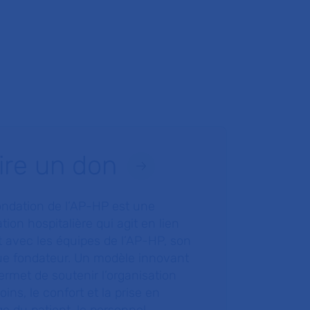
ire un don
ondation de l’AP-HP est une
tion hospitalière qui agit en lien
t avec les équipes de l’AP-HP, son
ue fondateur. Un modèle innovant
ermet de soutenir l’organisation
oins, le confort et la prise en